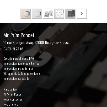
Ain'Prim Poncet
14 rue François Arago 01000 Bourg-en-Bresse
04 74 21 23 86
Création graphique / PAO
Impression numérique & offset
Impression grand format
Vitrophanie & flocage véhicule
Impression sur textile
Particuliers
Ain'Prim Poncet
Nous contacter
Nos ateliers