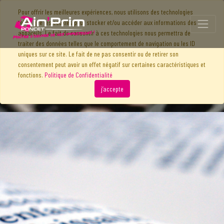
Pour offrir les meilleures expériences, nous utilisons des technologies
telles que les cookies pour stocker et/ou accéder aux informations des
appareils. Le fait de consentir à ces technologies nous permettra de
traiter des données telles que le comportement de navigation ou les ID
uniques sur ce site. Le fait de ne pas consentir ou de retirer son
consentement peut avoir un effet négatif sur certaines caractéristiques et
fonctions.
Politique de Confidentialité
j’accepte