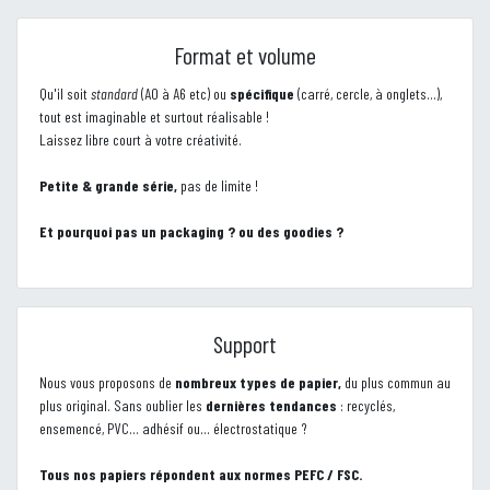
Format et volume
Qu'il soit
standard
(A0 à A6 etc) ou
spécifique
(carré, cercle, à onglets...),
tout est imaginable et surtout réalisable !
Laissez libre court à votre créativité.
Petite & grande série,
pas de limite !
Et pourquoi pas un packaging ? ou des goodies ?
Support
Nous vous proposons de
nombreux types de papier,
du plus commun au
plus original. Sans oublier les
dernières tendances
: recyclés,
ensemencé, PVC... adhésif ou... électrostatique ?
Tous nos papiers répondent aux normes PEFC / FSC.