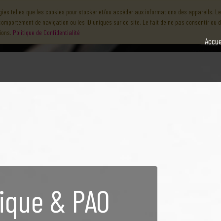
ogies telles que les cookies pour stocker et/ou accéder aux informations des appareils. Le
comportement de navigation ou les ID uniques sur ce site. Le fait de ne pas consentir ou 
ions.
Politique de Confidentialité
Accue
ique & PAO