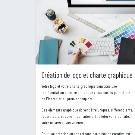
Création de logo et charte graphique
Votre logo et votre charte graphique constitue une
représentation de votre entreprise / marque, ils permettent
de l'identifier au premier coup d’œil.
Ces éléments graphique doivent être uniques, différenciants,
fédérateurs, et doivent parfaitement refléter votre activité,
votre univers et vos valeurs.
Pour une création ou une refonte, notre équipe créative est