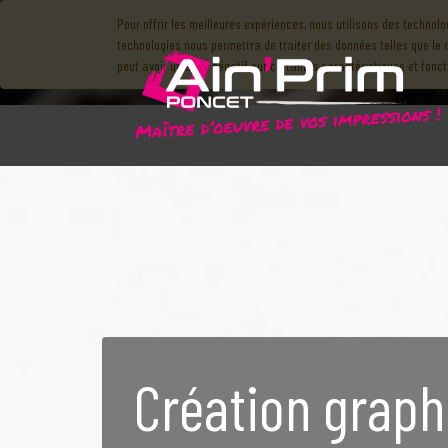
Pour offrir les meilleures expériences, nous utilisons des technol
technologies nous permettra de traiter des données telles que le 
peut avoir un effet négatif sur certaines caractéristiques et fonct
Création graph